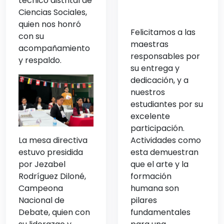
técnico distrital de
Ciencias Sociales,
quien nos honró
Felicitamos a las
con su
maestras
acompañamiento
responsables por
y respaldo.
su entrega y
dedicación, y a
nuestros
estudiantes por su
excelente
participación.
La mesa directiva
Actividades como
estuvo presidida
esta demuestran
por Jezabel
que el arte y la
Rodríguez Diloné,
formación
Campeona
humana son
Nacional de
pilares
Debate, quien con
fundamentales