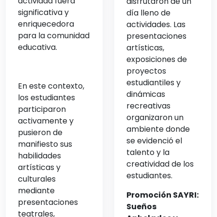
actividad fuera
disfrutaron de un
significativa y
día lleno de
enriquecedora
actividades. Las
para la comunidad
presentaciones
educativa.
artísticas,
exposiciones de
proyectos
estudiantiles y
En este contexto,
dinámicas
los estudiantes
recreativas
participaron
organizaron un
activamente y
ambiente donde
pusieron de
se evidenció el
manifiesto sus
talento y la
habilidades
creatividad de los
artísticas y
estudiantes.
culturales
mediante
Promoción SAYRI:
presentaciones
Sueños
teatrales,