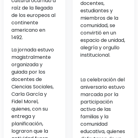
cultural ocurrido a
docentes,
raíz de la llegada
estudiantes y
de los europeos al
miembros de la
continente
comunidad, se
americano en
convirtió en un
1492.
espacio de unidad,
alegría y orgullo
La jornada estuvo
institucional.
magistralmente
organizada y
guiada por los
docentes de
La celebración del
Ciencias Sociales,
aniversario estuvo
Carla García y
marcada por la
Fidel Morel,
participación
quienes, con su
activa de las
entrega y
familias y la
planificación,
comunidad
lograron que la
educativa, quienes