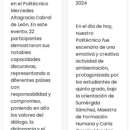
2024
en el Politécnico
Mercedes
Altagracia Cabral
de León. En este
En el día de hoy,
evento, 22
nuestro
participantes
Politécnico fue
demostraron sus
escenario de una
notables
emotiva y creativa
capacidades
actividad de
discursivas,
ambientación,
representando a
protagonizada por
diferentes países
los estudiantes de
con
quinto grado, bajo
responsabilidad y
la orientación de
compromiso,
Sumérgida
poniendo en alto
Sánchez, Maestra
los valores del
de Formación
diálogo, la
Humana y Carla
diplomacia y el