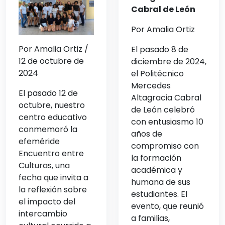
Cabral de León
Por Amalia Ortiz
Por Amalia Ortiz /
El pasado 8 de
12 de octubre de
diciembre de 2024,
2024
el Politécnico
Mercedes
El pasado 12 de
Altagracia Cabral
octubre, nuestro
de León celebró
centro educativo
con entusiasmo 10
conmemoró la
años de
efeméride
compromiso con
Encuentro entre
la formación
Culturas, una
académica y
fecha que invita a
humana de sus
la reflexión sobre
estudiantes. El
el impacto del
evento, que reunió
intercambio
a familias,