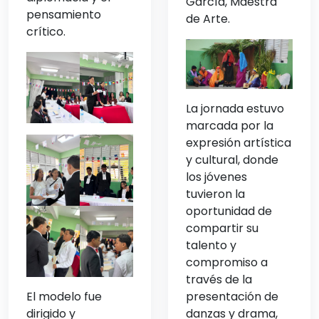
García, Maestra
pensamiento
de Arte.
crítico.
La jornada estuvo
marcada por la
expresión artística
y cultural, donde
los jóvenes
tuvieron la
oportunidad de
compartir su
talento y
compromiso a
través de la
presentación de
El modelo fue
danzas y drama,
dirigido y