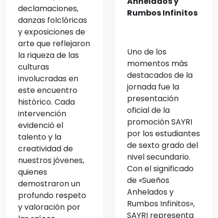
Anhelados y
declamaciones,
Rumbos Infinitos
danzas folclóricas
y exposiciones de
arte que reflejaron
Uno de los
la riqueza de las
momentos más
culturas
destacados de la
involucradas en
jornada fue la
este encuentro
presentación
histórico. Cada
oficial de la
intervención
promoción SAYRI
evidenció el
por los estudiantes
talento y la
de sexto grado del
creatividad de
nivel secundario.
nuestros jóvenes,
Con el significado
quienes
de «Sueños
demostraron un
Anhelados y
profundo respeto
Rumbos Infinitos»,
y valoración por
SAYRI representa