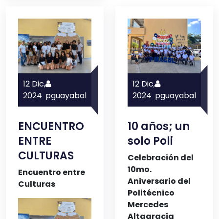
12 Dic,
12 Dic,
2024
pguayabal
2024
pguayabal
ENCUENTRO
10 años; un
ENTRE
solo Poli
CULTURAS
Celebración del
10mo.
Encuentro entre
Aniversario del
Culturas
Politécnico
Mercedes
Altagracia