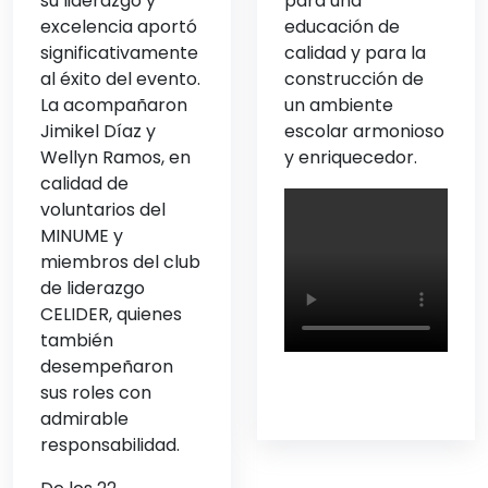
su liderazgo y
para una
excelencia aportó
educación de
significativamente
calidad y para la
al éxito del evento.
construcción de
La acompañaron
un ambiente
Jimikel Díaz y
escolar armonioso
Wellyn Ramos, en
y enriquecedor.
calidad de
voluntarios del
MINUME y
miembros del club
de liderazgo
CELIDER, quienes
también
desempeñaron
sus roles con
admirable
responsabilidad.