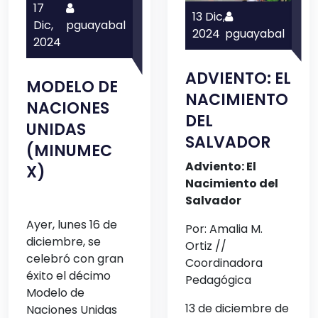
17
13 Dic,
Dic,
pguayabal
2024
pguayabal
2024
ADVIENTO: EL
MODELO DE
NACIMIENTO
NACIONES
DEL
UNIDAS
SALVADOR
(MINUMEC
Adviento: El
X)
Nacimiento del
Salvador
Ayer, lunes 16 de
Por: Amalia M.
diciembre, se
Ortiz //
celebró con gran
Coordinadora
éxito el décimo
Pedagógica
Modelo de
13 de diciembre de
Naciones Unidas