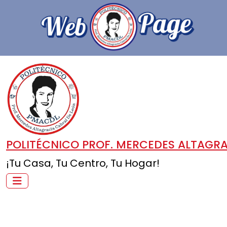
POLITÉCNICO PROF. MERCEDES ALTAGRA
¡Tu Casa, Tu Centro, Tu Hogar!