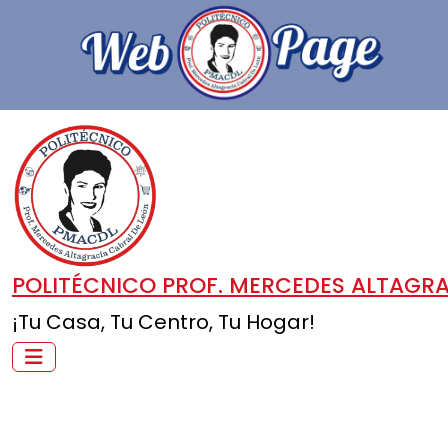
POLITÉCNICO PROF. MERCEDES ALTAGRA
¡Tu Casa, Tu Centro, Tu Hogar!