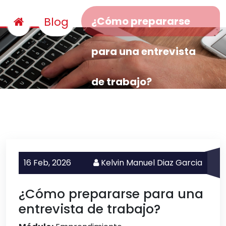
Blog
¿Cómo prepararse
para una entrevista
de trabajo?
16 Feb,
2026
Kelvin Manuel Diaz Garcia
¿Cómo prepararse para una
entrevista de trabajo?