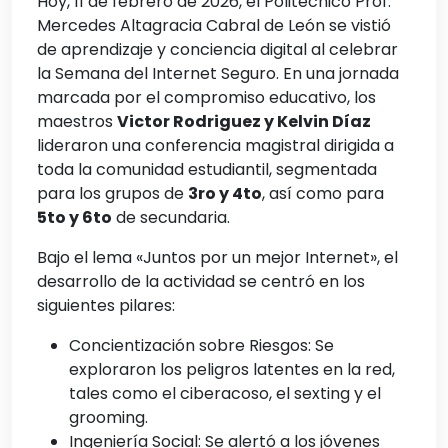
Hoy, 11 de febrero de 2026, el Politécnico Prof.
Mercedes Altagracia Cabral de León se vistió
de aprendizaje y conciencia digital al celebrar
la Semana del Internet Seguro. En una jornada
marcada por el compromiso educativo, los
maestros
Victor Rodriguez y Kelvin Díaz
lideraron una conferencia magistral dirigida a
toda la comunidad estudiantil, segmentada
para los grupos de
3ro y 4to
, así como para
5to y 6to
de secundaria.
Bajo el lema «Juntos por un mejor Internet», el
desarrollo de la actividad se centró en los
siguientes pilares:
Concientización sobre Riesgos: Se
exploraron los peligros latentes en la red,
tales como el ciberacoso, el sexting y el
grooming.
Ingeniería Social: Se alertó a los jóvenes