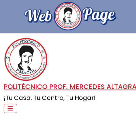
POLITÉCNICO PROF. MERCEDES ALTAGRA
¡Tu Casa, Tu Centro, Tu Hogar!