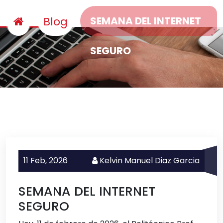
Blog
SEMANA DEL INTERNET
SEGURO
11 Feb,
2026
Kelvin Manuel Diaz Garcia
SEMANA DEL INTERNET
SEGURO