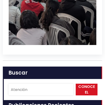
Buscar
CONOCE
EL
PMACDL